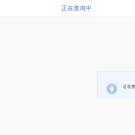
正在查询中
正在